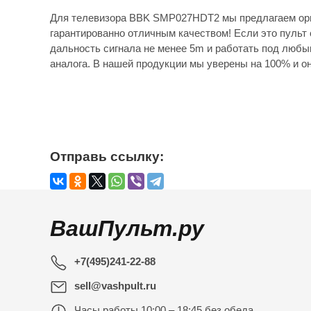
Для телевизора BBK SMP027HDT2 мы предлагаем ори
гарантированно отличным качеством! Если это пульт 
дальность сигнала не менее 5m и работать под любы
аналога. В нашей продукции мы уверены на 100% и он
Отправь ссылку:
ВашПульт.ру
+7(495)241-22-88
sell@vashpult.ru
Часы работы
10:00 – 18:45 без обеда