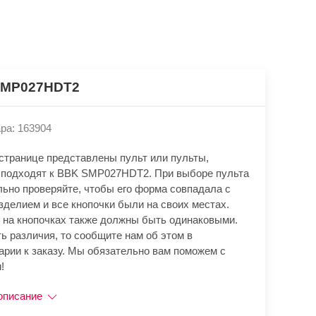
SMP027HDT2
ра: 163904
 странице представлены пульт или пульты,
 подходят к BBK SMP027HDT2. При выборе пульта
льно проверяйте, чтобы его форма совпадала с
зделием и все кнопочки были на своих местах.
 на кнопочках также должны быть одинаковыми.
ь различия, то сообщите нам об этом в
арии к заказу. Мы обязательно вам поможем с
!
описание