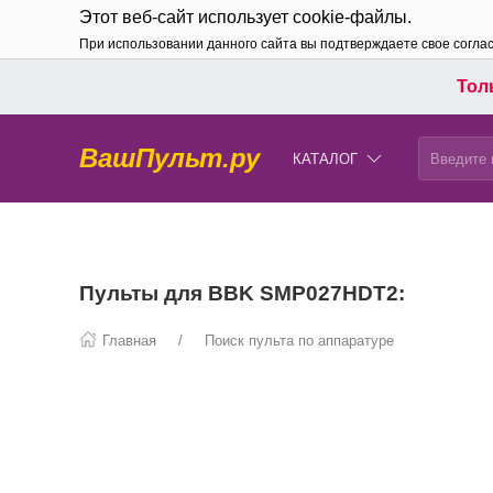
Этот веб-сайт использует cookie-файлы.
При использовании данного сайта вы подтверждаете свое согла
Толь
ВашПульт.ру
КАТАЛОГ
Пульты для BBK SMP027HDT2:
Главная
Поиск пульта по аппаратуре