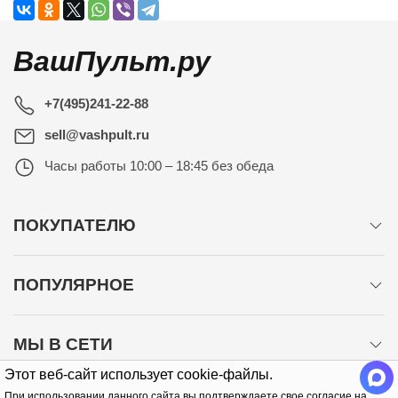
ВашПульт.ру
+7(495)241-22-88
sell@vashpult.ru
Часы работы
10:00 – 18:45 без обеда
ПОКУПАТЕЛЮ
ПОПУЛЯРНОЕ
МЫ В СЕТИ
Этот веб-сайт использует cookie-файлы.
При использовании данного сайта вы подтверждаете свое согласие на