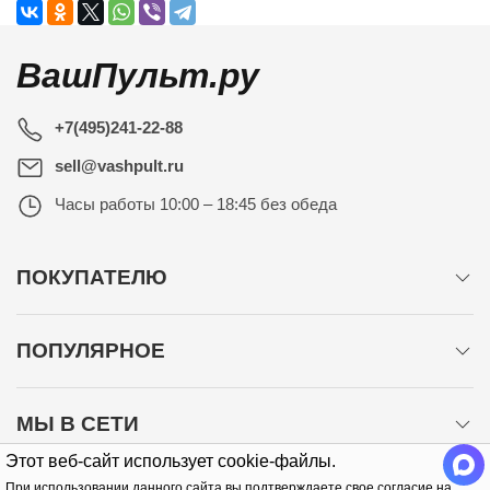
ВашПульт.ру
+7(495)241-22-88
sell@vashpult.ru
Часы работы
10:00 – 18:45 без обеда
ПОКУПАТЕЛЮ
ПОПУЛЯРНОЕ
МЫ В СЕТИ
Этот веб-сайт использует cookie-файлы.
При использовании данного сайта вы подтверждаете свое согласие на