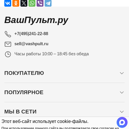
ВашПульт.ру
+7(495)241-22-88
sell@vashpult.ru
Часы работы
10:00 – 18:45 без обеда
ПОКУПАТЕЛЮ
ПОПУЛЯРНОЕ
МЫ В СЕТИ
Этот веб-сайт использует cookie-файлы.
При использовании данного сайта вы подтверждаете свое согласие на