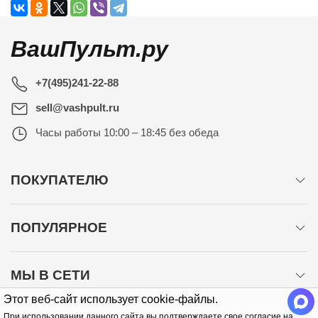
ВашПульт.ру
+7(495)241-22-88
sell@vashpult.ru
Часы работы
10:00 – 18:45 без обеда
ПОКУПАТЕЛЮ
ПОПУЛЯРНОЕ
МЫ В СЕТИ
Этот веб-сайт использует cookie-файлы.
При использовании данного сайта вы подтверждаете свое согласие на