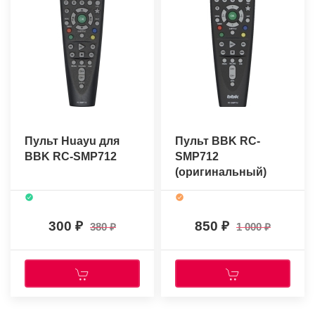
Пульт Huayu для
Пульт BBK RC-
BBK RC-SMP712
SMP712
(оригинальный)
300
850
380
1 000