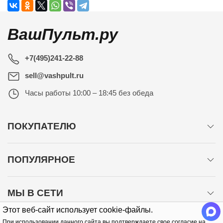
ВашПульт.ру
+7(495)241-22-88
sell@vashpult.ru
Часы работы
10:00 – 18:45 без обеда
ПОКУПАТЕЛЮ
ПОПУЛЯРНОЕ
МЫ В СЕТИ
Этот веб-сайт использует cookie-файлы.
При использовании данного сайта вы подтверждаете свое согласие на