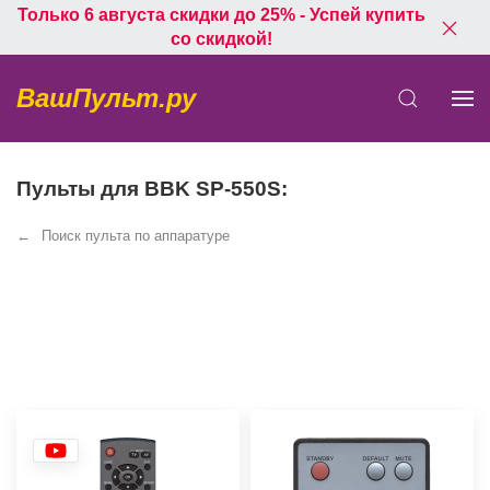
Только 6 августа скидки до 25% - Успей купить
со скидкой!
ВашПульт.ру
Пульты для BBK SP-550S:
Поиск пульта по аппаратуре