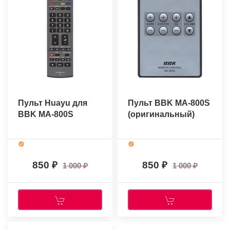
Пульт Huayu для
Пульт BBK MA-800S
BBK MA-800S
(оригинальный)
850
850
1 000
1 000