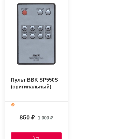
Пульт BBK SP550S
(оригинальный)
850
1 000