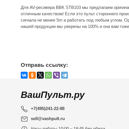
Для AV-ресивера BBK STB103 мы предлагаем оригина
отличным качеством! Если это пульт стороннего прои
сигнала не менее 5m и работать под любым углом. Ор
нашей продукции мы уверены на 100% и она вам тоже
Отправь ссылку:
ВашПульт.ру
+7(495)241-22-88
sell@vashpult.ru
Часы работы
10:00 – 18:45 без обеда