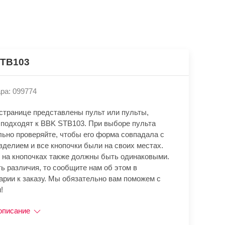
TB103
ра: 099774
 странице представлены пульт или пульты,
 подходят к BBK STB103. При выборе пульта
льно проверяйте, чтобы его форма совпадала с
зделием и все кнопочки были на своих местах.
 на кнопочках также должны быть одинаковыми.
ь различия, то сообщите нам об этом в
арии к заказу. Мы обязательно вам поможем с
!
описание