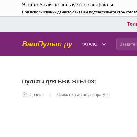
Этот веб-сайт использует cookie-файлы.
При использовании данного сайта вы подтверждаете свое согла
Толь
ВашПульт.ру
КАТАЛОГ
Пульты для BBK STB103:
Главная
Поиск пульта по аппаратуре