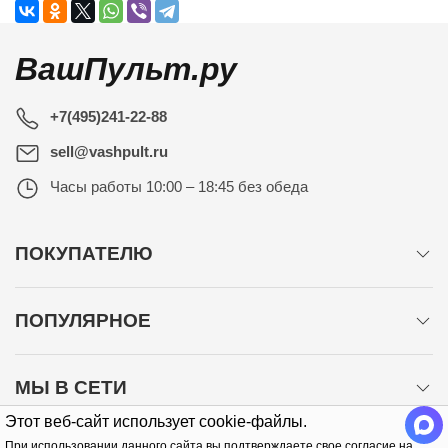
ВашПульт.ру
+7(495)241-22-88
sell@vashpult.ru
Часы работы
10:00 – 18:45 без обеда
ПОКУПАТЕЛЮ
ПОПУЛЯРНОЕ
МЫ В СЕТИ
Этот веб-сайт использует cookie-файлы.
При использовании данного сайта вы подтверждаете свое согласие на