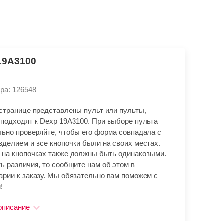
19A3100
ра: 126548
 странице представлены пульт или пульты,
 подходят к Dexp 19A3100. При выборе пульта
льно проверяйте, чтобы его форма совпадала с
зделием и все кнопочки были на своих местах.
 на кнопочках также должны быть одинаковыми.
ь различия, то сообщите нам об этом в
арии к заказу. Мы обязательно вам поможем с
!
описание