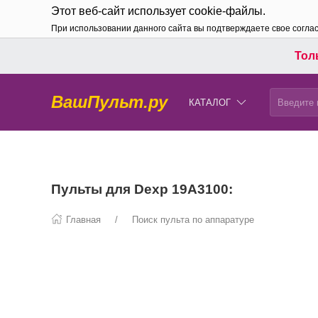
Этот веб-сайт использует cookie-файлы.
При использовании данного сайта вы подтверждаете свое согла
Толь
ВашПульт.ру
КАТАЛОГ
Пульты для Dexp 19A3100:
Главная
Поиск пульта по аппаратуре