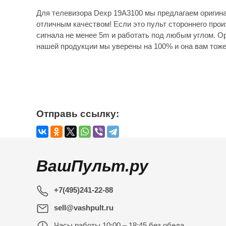
Для телевизора Dexp 19A3100 мы предлагаем оригина
отличным качеством! Если это пульт стороннего прои
сигнала не менее 5m и работать под любым углом. Ор
нашей продукции мы уверены на 100% и она вам тоже
Отправь ссылку:
ВашПульт.ру
+7(495)241-22-88
sell@vashpult.ru
Часы работы
10:00 – 18:45 без обеда