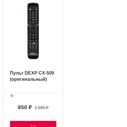
Пульт DEXP CX-509
(оригинальный)
850
1 000