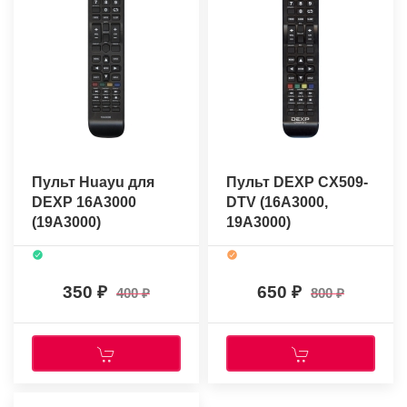
Пульт Huayu для
Пульт DEXP CX509-
DEXP 16A3000
DTV (16A3000,
(19A3000)
19A3000)
(оригинальный)
350
650
400
800