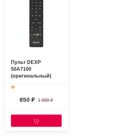
Пульт DEXP
50A7100
(оригинальный)
850
1 000