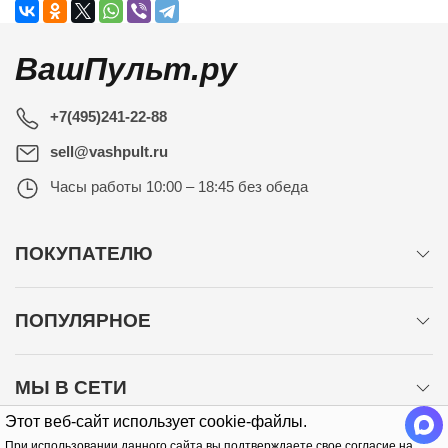
ВашПульт.ру
+7(495)241-22-88
sell@vashpult.ru
Часы работы
10:00 – 18:45 без обеда
ПОКУПАТЕЛЮ
ПОПУЛЯРНОЕ
МЫ В СЕТИ
Этот веб-сайт использует cookie-файлы.
При использовании данного сайта вы подтверждаете свое согласие на