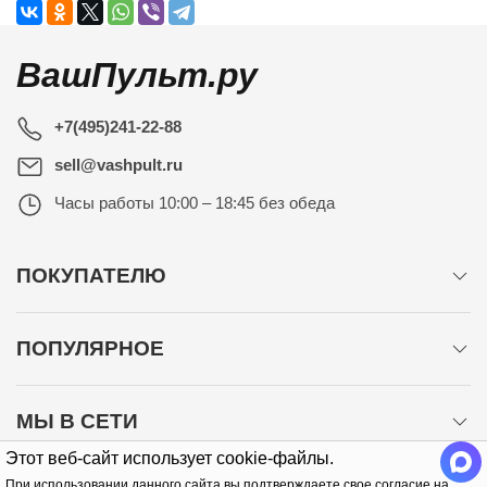
ВашПульт.ру
+7(495)241-22-88
sell@vashpult.ru
Часы работы
10:00 – 18:45 без обеда
ПОКУПАТЕЛЮ
ПОПУЛЯРНОЕ
МЫ В СЕТИ
Этот веб-сайт использует cookie-файлы.
При использовании данного сайта вы подтверждаете свое согласие на