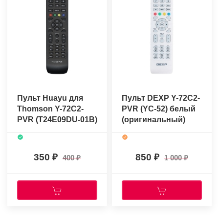
Пульт Huayu для
Пульт DEXP Y-72C2-
Thomson Y-72C2-
PVR (YC-52) белый
PVR (T24E09DU-01B)
(оригинальный)
350
850
400
1 000