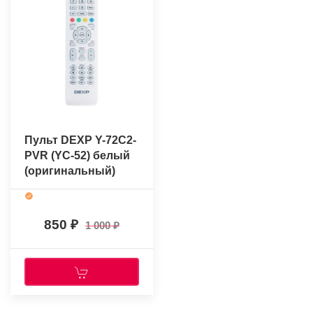
Пульт DEXP Y-72C2-
PVR (YC-52) белый
(оригинальный)
850
1 000