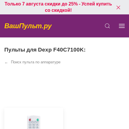
Только 7 августа скидки до 25% - Успей купить
со скидкой!
ВашПульт.ру
Пульты для Dexp F40C7100K:
Поиск пульта по аппаратуре