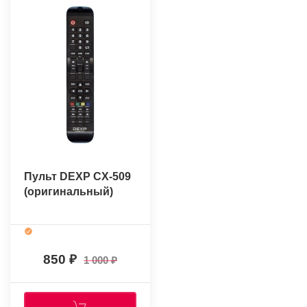
Пульт DEXP CX-509
(оригинальный)
850
1 000