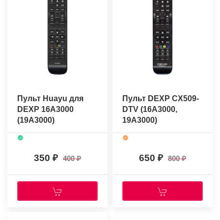
Пульт Huayu для
Пульт DEXP CX509-
DEXP 16A3000
DTV (16A3000,
(19A3000)
19A3000)
(оригинальный)
350
650
400
800