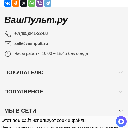
ВашПульт.ру
+7(495)241-22-88
sell@vashpult.ru
Часы работы
10:00 – 18:45 без обеда
ПОКУПАТЕЛЮ
ПОПУЛЯРНОЕ
МЫ В СЕТИ
Этот веб-сайт использует cookie-файлы.
При использовании данного сайта вы подтверждаете свое согласие на