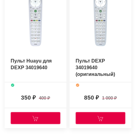
Пульт Huayu для
Пульт DEXP
DEXP 34019640
34019640
(оригинальный)
350
850
400
1 000