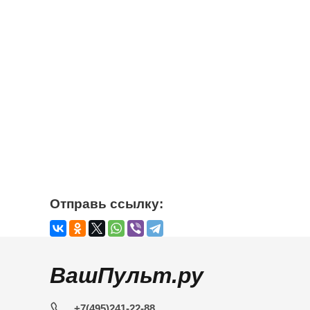
Отправь ссылку:
ВашПульт.ру
+7(495)241-22-88