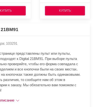
КУПИТЬ
КУПИТЬ
l 21BM91
ра: 103291
 странице представлены пульт или пульты,
подходят к Digital 21BM91. При выборе пульта
льно проверяйте, чтобы его форма совпадала с
зделием и все кнопочки были на своих местах.
 на кнопочках также должны быть одинаковыми.
ь различия, то сообщите нам об этом в
арии к заказу. Мы обязательно вам поможем с
!
описание