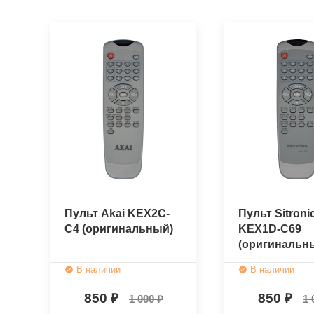
Пульт Akai KEX2C-
Пульт Sitroni
C4 (оригинальный)
KEX1D-C69
(оригинальн
В наличии
В наличии
850
850
1 000
1 