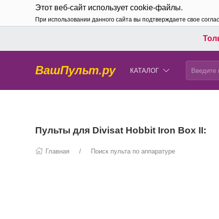
Этот веб-сайт использует cookie-файлы.
При использовании данного сайта вы подтверждаете свое согла
Толь
ВашПульт.ру
КАТАЛОГ
Пульты для Divisat Hobbit Iron Box II:
Главная
Поиск пульта по аппаратуре