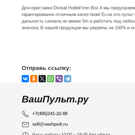
Для приставки Divisat Hobbit Iron Box II мы предлага
гарантированно отличным качеством! Если это пульт 
дальность сигнала не менее 5m и работать под любы
аналога. В нашей продукции мы уверены на 100% и он
Отправь ссылку:
ВашПульт.ру
+7(495)241-22-88
sell@vashpult.ru
Часы работы
10:00 – 18:45 без обеда