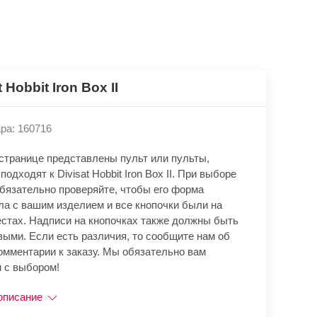
t Hobbit Iron Box II
ра: 160716
 странице представлены пульт или пульты,
подходят к Divisat Hobbit Iron Box II. При выборе
обязательно проверяйте, чтобы его форма
ла с вашим изделием и все кнопочки были на
естах. Надписи на кнопочках также должны быть
выми. Если есть различия, то сообщите нам об
омментарии к заказу. Мы обязательно вам
 с выбором!
описание