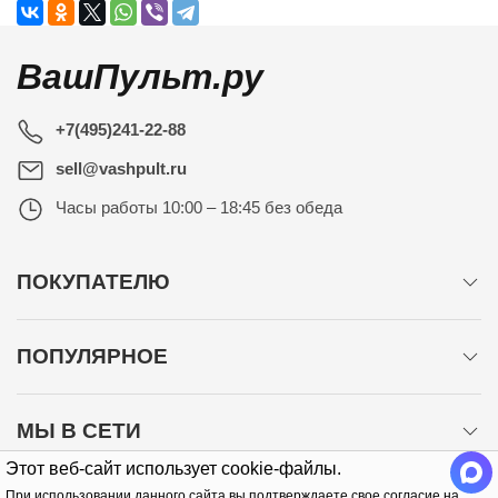
ВашПульт.ру
+7(495)241-22-88
sell@vashpult.ru
Часы работы
10:00 – 18:45 без обеда
ПОКУПАТЕЛЮ
ПОПУЛЯРНОЕ
МЫ В СЕТИ
Этот веб-сайт использует cookie-файлы.
При использовании данного сайта вы подтверждаете свое согласие на