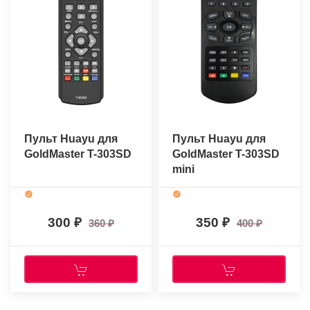
Пульт Huayu для
Пульт Huayu для
GoldMaster T-303SD
GoldMaster T-303SD
mini
300
350
360
400