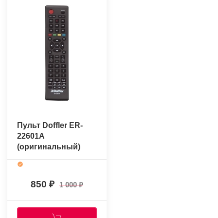
Пульт Doffler ER-
22601A
(оригинальный)
850
1 000