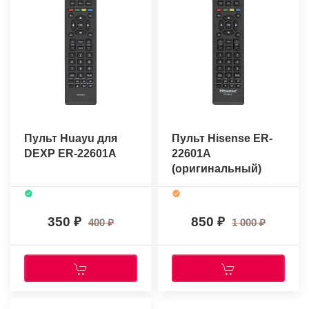
Пульт Huayu для
Пульт Hisense ER-
DEXP ER-22601A
22601A
(оригинальный)
350
850
400
1 000