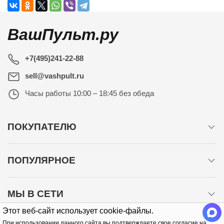
ВашПульт.ру
+7(495)241-22-88
sell@vashpult.ru
Часы работы
10:00 – 18:45 без обеда
ПОКУПАТЕЛЮ
ПОПУЛЯРНОЕ
МЫ В СЕТИ
Этот веб-сайт использует cookie-файлы.
При использовании данного сайта вы подтверждаете свое согласие на