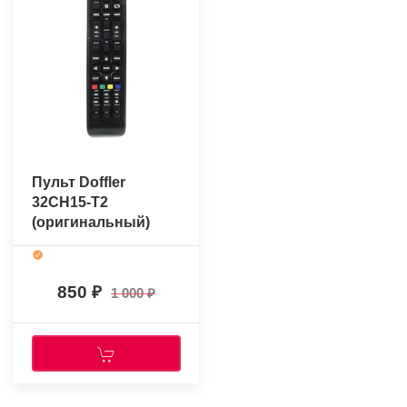
Пульт Doffler
32CH15-T2
(оригинальный)
850
1 000