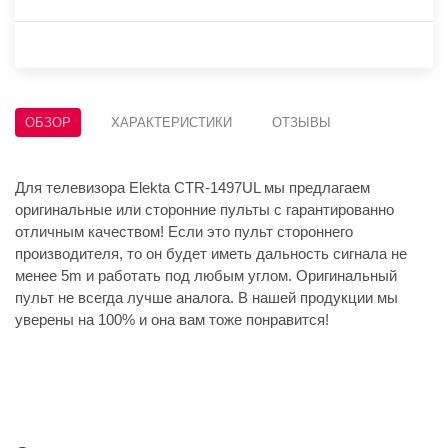
ОБЗОР
ХАРАКТЕРИСТИКИ
ОТЗЫВЫ
Для телевизора Elekta CTR-1497UL мы предлагаем
оригинальные или сторонние пульты с гарантированно
отличным качеством! Если это пульт стороннего
производителя, то он будет иметь дальность сигнала не
менее 5m и работать под любым углом. Оригинальный
пульт не всегда лучше аналога. В нашей продукции мы
уверены на 100% и она вам тоже понравится!