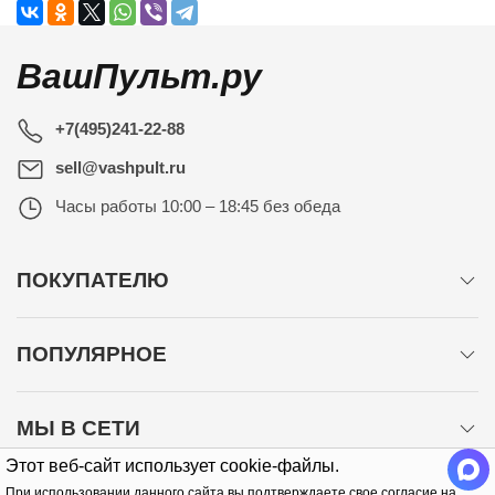
ВашПульт.ру
+7(495)241-22-88
sell@vashpult.ru
Часы работы
10:00 – 18:45 без обеда
ПОКУПАТЕЛЮ
ПОПУЛЯРНОЕ
МЫ В СЕТИ
Этот веб-сайт использует cookie-файлы.
При использовании данного сайта вы подтверждаете свое согласие на