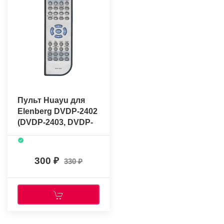
Пульт Huayu для
Elenberg DVDP-2402
(DVDP-2403, DVDP-
2520)
300
330