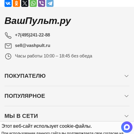
ВашПульт.ру
+7(495)241-22-88
sell@vashpult.ru
Часы работы
10:00 – 18:45 без обеда
ПОКУПАТЕЛЮ
ПОПУЛЯРНОЕ
МЫ В СЕТИ
Этот веб-сайт использует cookie-файлы.
При использовании данного сайта вы подтверждаете свое согласие на