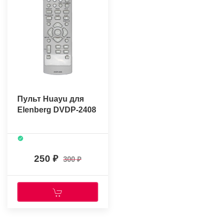
Пульт Huayu для
Elenberg DVDP-2408
250
300