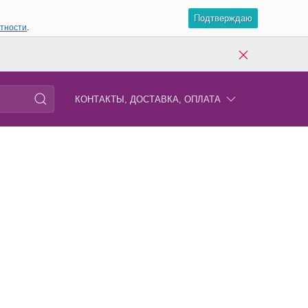
Подтверждаю
атности
.
КОНТАКТЫ, ДОСТАВКА, ОПЛАТА