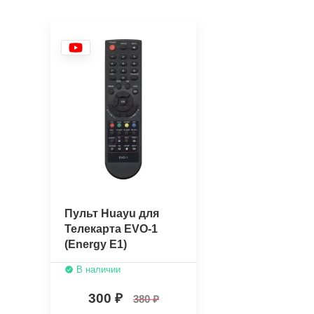
Пульт Huayu для
Телекарта EVO-1
(Energy E1)
В наличии
300
380