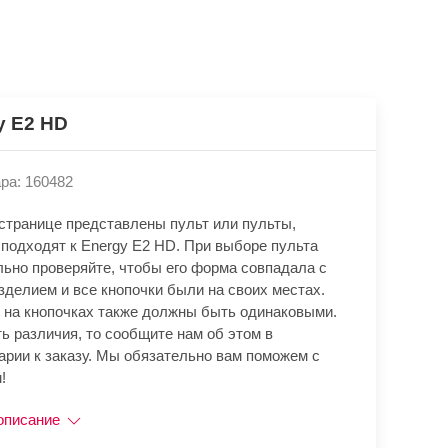
y E2 HD
ра: 160482
 странице представлены пульт или пульты,
 подходят к Energy E2 HD. При выборе пульта
льно проверяйте, чтобы его форма совпадала с
зделием и все кнопочки были на своих местах.
 на кнопочках также должны быть одинаковыми.
ь различия, то сообщите нам об этом в
арии к заказу. Мы обязательно вам поможем с
!
описание