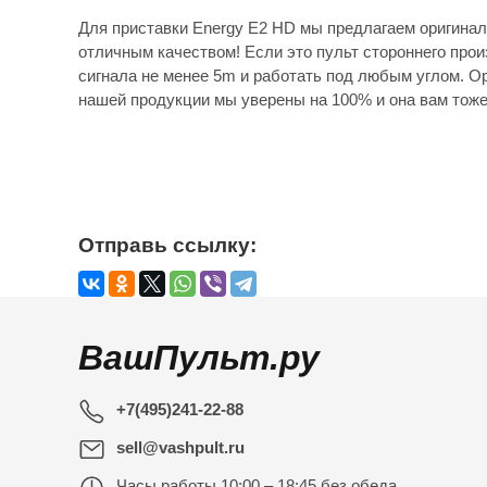
Для приставки Energy E2 HD мы предлагаем оригинал
отличным качеством! Если это пульт стороннего прои
сигнала не менее 5m и работать под любым углом. Ор
нашей продукции мы уверены на 100% и она вам тоже
Отправь ссылку:
ВашПульт.ру
+7(495)241-22-88
sell@vashpult.ru
Часы работы
10:00 – 18:45 без обеда