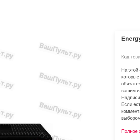
Energ
Код това
На этой
которые
обязате
вашим и
Надписи
Если ест
коммент
выбором
Полное 