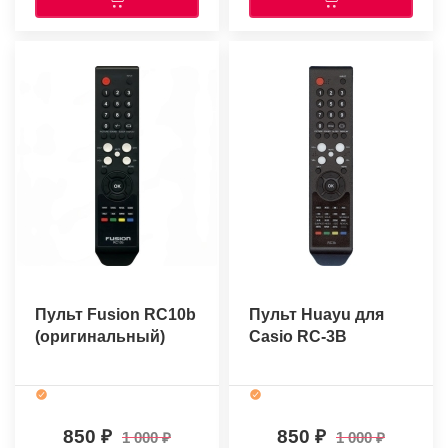
Пульт Fusion RC10b
Пульт Huayu для
(оригинальный)
Casio RC-3B
850
850
1 000
1 000