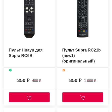
Пульт Huayu для
Пульт Supra RC21b
Supra RC6B
(new1)
(оригинальный)
350
850
400
1 000