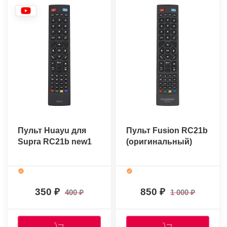
Пульт Huayu для
Пульт Fusion RC21b
Supra RC21b new1
(оригинальный)
350
850
400
1 000