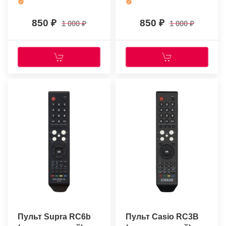
850
850
1 000
1 000
Пульт Supra RC6b
Пульт Casio RC3B