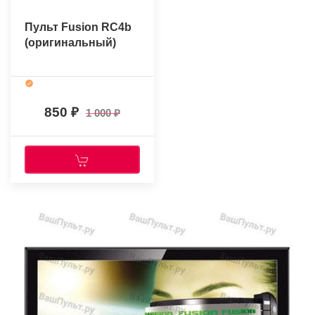
Пульт Fusion RC4b
(оригинальный)
850
1 000