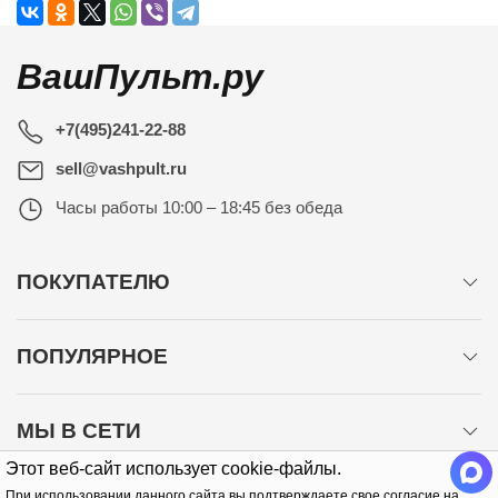
ВашПульт.ру
+7(495)241-22-88
sell@vashpult.ru
Часы работы
10:00 – 18:45 без обеда
ПОКУПАТЕЛЮ
ПОПУЛЯРНОЕ
МЫ В СЕТИ
Этот веб-сайт использует cookie-файлы.
При использовании данного сайта вы подтверждаете свое согласие на