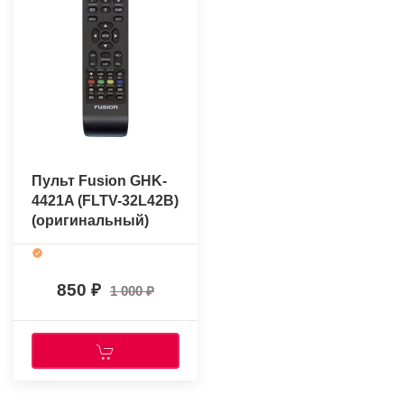
Пульт Fusion GHK-
4421A (FLTV-32L42B)
(оригинальный)
850
1 000