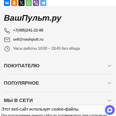
ВашПульт.ру
+7(495)241-22-88
sell@vashpult.ru
Часы работы
10:00 – 18:45 без обеда
ПОКУПАТЕЛЮ
ПОПУЛЯРНОЕ
МЫ В СЕТИ
Этот веб-сайт использует cookie-файлы.
При использовании данного сайта вы подтверждаете свое согласие на