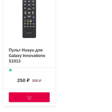
Пульт Huayu для
Galaxy Innovations
S1013
250
300