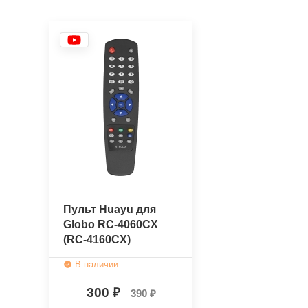
Пульт Huayu для
Globo RC-4060CX
(RC-4160CX)
В наличии
300
390