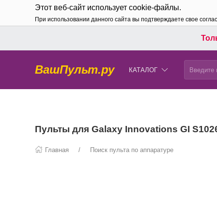
Этот веб-сайт использует cookie-файлы.
При использовании данного сайта вы подтверждаете свое согла
Толь
ВашПульт.ру
КАТАЛОГ
Пульты для Galaxy Innovations GI S102
Главная
Поиск пульта по аппаратуре