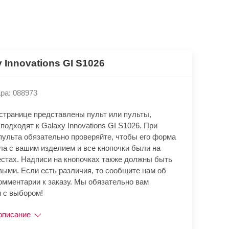
 Innovations GI S1026
ра: 088973
 странице представлены пульт или пульты,
подходят к Galaxy Innovations GI S1026. При
пульта обязательно проверяйте, чтобы его форма
ла с вашим изделием и все кнопочки были на
естах. Надписи на кнопочках также должны быть
выми. Если есть различия, то сообщите нам об
омментарии к заказу. Мы обязательно вам
 с выбором!
описание