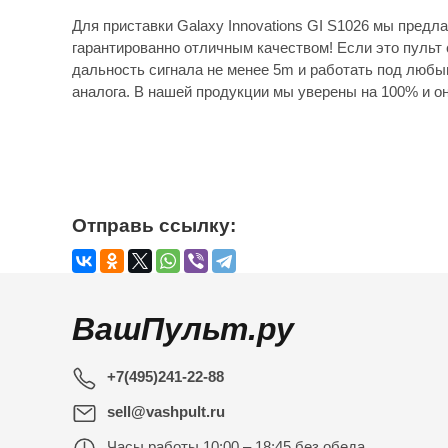
Для приставки Galaxy Innovations GI S1026 мы предл
гарантированно отличным качеством! Если это пульт 
дальность сигнала не менее 5m и работать под любы
аналога. В нашей продукции мы уверены на 100% и он
Отправь ссылку:
ВашПульт.ру
+7(495)241-22-88
sell@vashpult.ru
Часы работы
10:00 – 18:45 без обеда