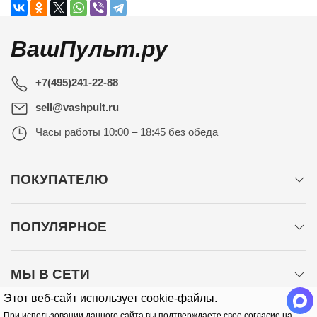
ВашПульт.ру
+7(495)241-22-88
sell@vashpult.ru
Часы работы
10:00 – 18:45 без обеда
ПОКУПАТЕЛЮ
ПОПУЛЯРНОЕ
МЫ В СЕТИ
Этот веб-сайт использует cookie-файлы.
При использовании данного сайта вы подтверждаете свое согласие на