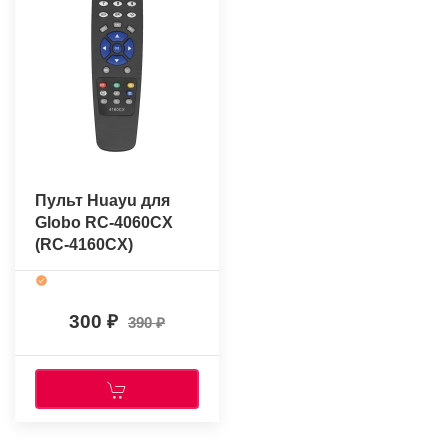
Пульт Huayu для
Globo RC-4060CX
(RC-4160CX)
300
390