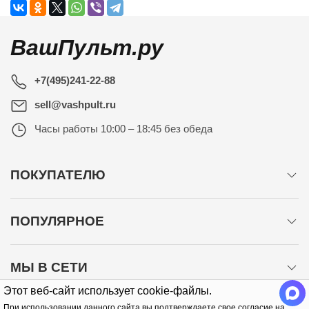
ВашПульт.ру
+7(495)241-22-88
sell@vashpult.ru
Часы работы
10:00 – 18:45 без обеда
ПОКУПАТЕЛЮ
ПОПУЛЯРНОЕ
МЫ В СЕТИ
Этот веб-сайт использует cookie-файлы.
При использовании данного сайта вы подтверждаете свое согласие на