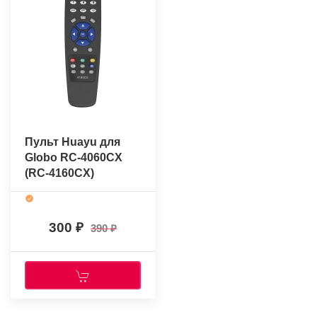
Пульт Huayu для
Globo RC-4060CX
(RC-4160CX)
300
390