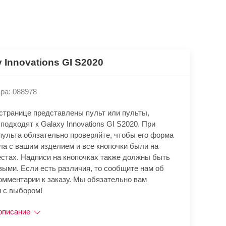
 Innovations GI S2020
ра: 088978
 странице представлены пульт или пульты,
подходят к Galaxy Innovations GI S2020. При
пульта обязательно проверяйте, чтобы его форма
ла с вашим изделием и все кнопочки были на
естах. Надписи на кнопочках также должны быть
выми. Если есть различия, то сообщите нам об
омментарии к заказу. Мы обязательно вам
 с выбором!
описание