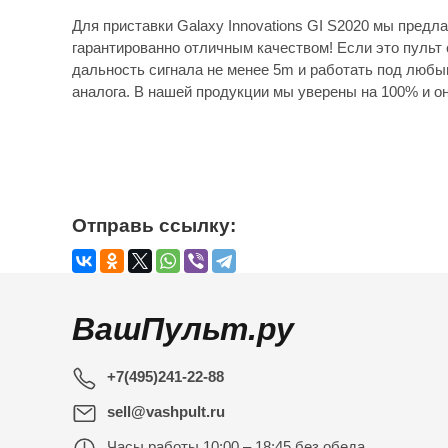
Для приставки Galaxy Innovations GI S2020 мы предл
гарантированно отличным качеством! Если это пульт 
дальность сигнала не менее 5m и работать под любы
аналога. В нашей продукции мы уверены на 100% и он
Отправь ссылку:
ВашПульт.ру
+7(495)241-22-88
sell@vashpult.ru
Часы работы
10:00 – 18:45 без обеда