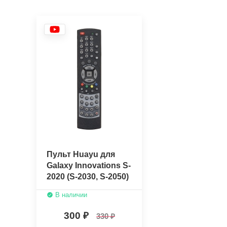
Пульт Huayu для
Galaxy Innovations S-
2020 (S-2030, S-2050)
В наличии
300
330