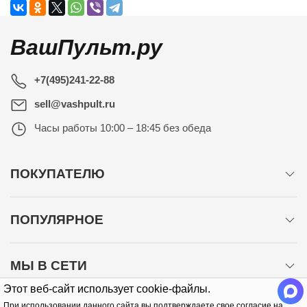
ВашПульт.ру
+7(495)241-22-88
sell@vashpult.ru
Часы работы
10:00 – 18:45 без обеда
ПОКУПАТЕЛЮ
ПОПУЛЯРНОЕ
МЫ В СЕТИ
Этот веб-сайт использует cookie-файлы.
При использовании данного сайта вы подтверждаете свое согласие на