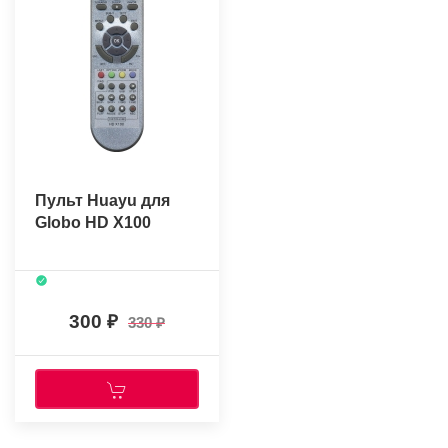
Пульт Huayu для
Globo HD X100
300
330