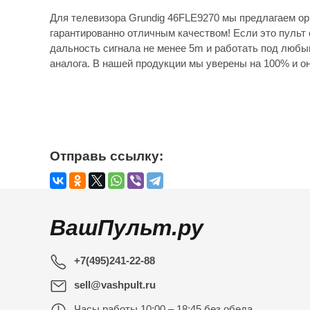
Для телевизора Grundig 46FLE9270 мы предлагаем ор
гарантированно отличным качеством! Если это пульт 
дальность сигнала не менее 5m и работать под любы
аналога. В нашей продукции мы уверены на 100% и он
Отправь ссылку:
ВашПульт.ру
+7(495)241-22-88
sell@vashpult.ru
Часы работы
10:00 – 18:45 без обеда