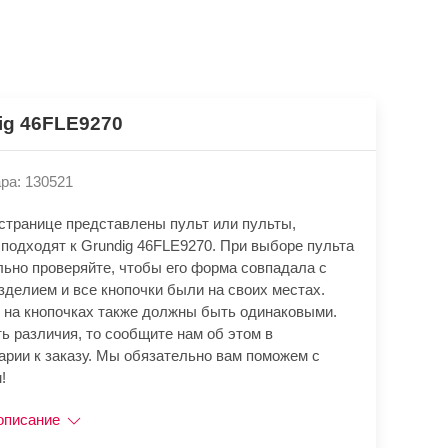
ig 46FLE9270
ра: 130521
 странице представлены пульт или пульты,
 подходят к Grundig 46FLE9270. При выборе пульта
льно проверяйте, чтобы его форма совпадала с
зделием и все кнопочки были на своих местах.
 на кнопочках также должны быть одинаковыми.
ь различия, то сообщите нам об этом в
арии к заказу. Мы обязательно вам поможем с
!
описание