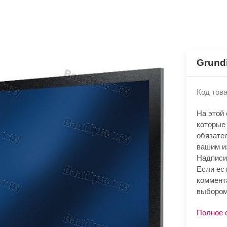
Grund
Код това
На этой
которые
обязате
вашим и
Надписи
Если ест
коммент
выбором
Полное 