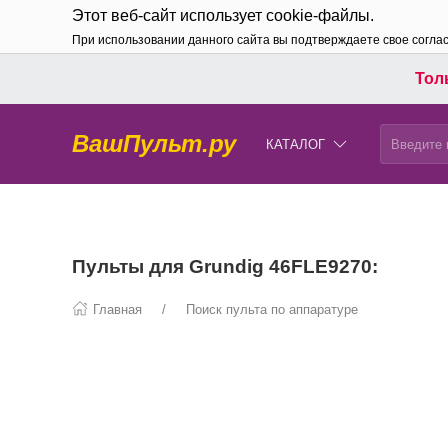
Этот веб-сайт использует cookie-файлы.
При использовании данного сайта вы подтверждаете свое согла
Толь
ВашПульт.ру
КАТАЛОГ
Пульты для Grundig 46FLE9270:
Главная
Поиск пульта по аппаратуре