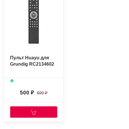
Пульт Huayu для
Grundig RC2134602
500
600