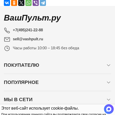
ВашПульт.ру
+7(495)241-22-88
sell@vashpult.ru
Часы работы
10:00 – 18:45 без обеда
ПОКУПАТЕЛЮ
ПОПУЛЯРНОЕ
МЫ В СЕТИ
Этот веб-сайт использует cookie-файлы.
При использовании данного сайта вы подтверждаете свое согласие на