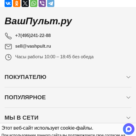
ВашПульт.ру
+7(495)241-22-88
sell@vashpult.ru
Часы работы
10:00 – 18:45 без обеда
ПОКУПАТЕЛЮ
ПОПУЛЯРНОЕ
МЫ В СЕТИ
Этот веб-сайт использует cookie-файлы.
При использовании данного сайта вы подтверждаете свое согласие на