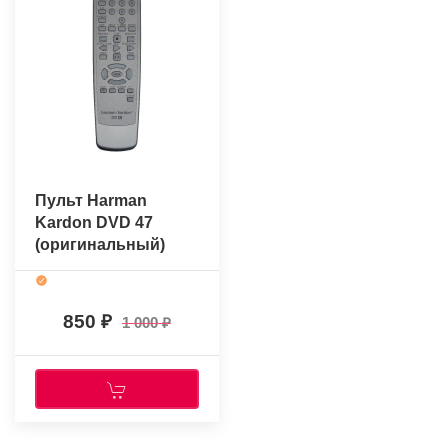
Пульт Harman
Kardon DVD 47
(оригинальный)
850
1 000