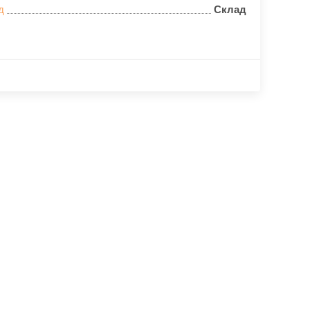
д
Склад