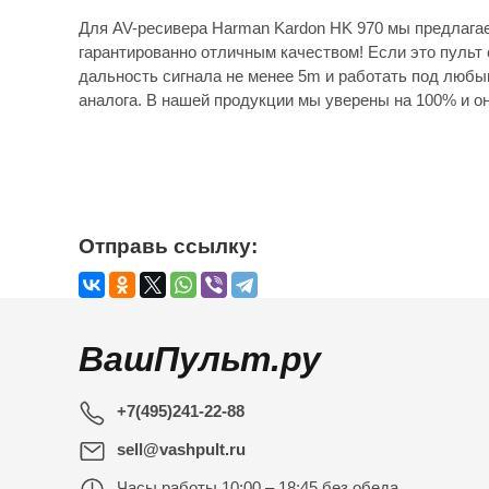
Для AV-ресивера Harman Kardon HK 970 мы предлага
гарантированно отличным качеством! Если это пульт 
дальность сигнала не менее 5m и работать под любы
аналога. В нашей продукции мы уверены на 100% и он
Отправь ссылку:
ВашПульт.ру
+7(495)241-22-88
sell@vashpult.ru
Часы работы
10:00 – 18:45 без обеда