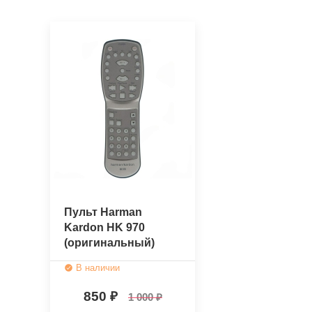
Пульт Harman
Kardon HK 970
(оригинальный)
В наличии
850
1 000