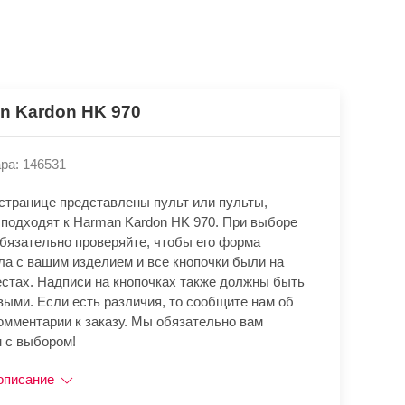
n Kardon HK 970
ра: 146531
 странице представлены пульт или пульты,
 подходят к Harman Kardon HK 970. При выборе
обязательно проверяйте, чтобы его форма
ла с вашим изделием и все кнопочки были на
естах. Надписи на кнопочках также должны быть
выми. Если есть различия, то сообщите нам об
омментарии к заказу. Мы обязательно вам
 с выбором!
описание