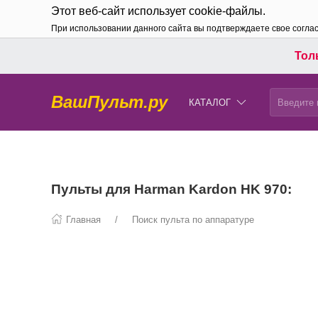
Этот веб-сайт использует cookie-файлы.
При использовании данного сайта вы подтверждаете свое согла
Толь
ВашПульт.ру
КАТАЛОГ
Пульты для Harman Kardon HK 970:
Главная
Поиск пульта по аппаратуре