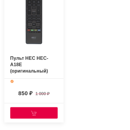
Пульт HEC HEC-
A18E
(оригинальный)
850
1 000