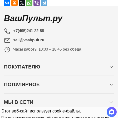
ВашПульт.ру
+7(495)241-22-88
sell@vashpult.ru
Часы работы
10:00 – 18:45 без обеда
ПОКУПАТЕЛЮ
ПОПУЛЯРНОЕ
МЫ В СЕТИ
Этот веб-сайт использует cookie-файлы.
При использовании данного сайта вы подтверждаете свое согласие на