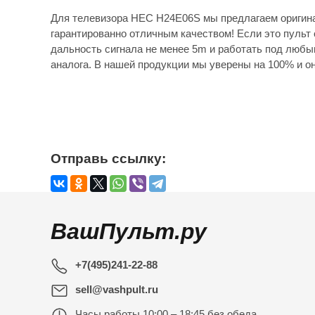
Для телевизора HEC H24E06S мы предлагаем оригина
гарантированно отличным качеством! Если это пульт 
дальность сигнала не менее 5m и работать под любы
аналога. В нашей продукции мы уверены на 100% и он
Отправь ссылку:
ВашПульт.ру
+7(495)241-22-88
sell@vashpult.ru
Часы работы
10:00 – 18:45 без обеда