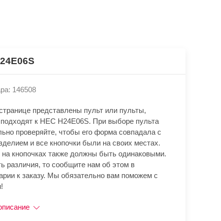
24E06S
ра: 146508
 странице представлены пульт или пульты,
 подходят к HEC H24E06S. При выборе пульта
льно проверяйте, чтобы его форма совпадала с
зделием и все кнопочки были на своих местах.
 на кнопочках также должны быть одинаковыми.
ь различия, то сообщите нам об этом в
арии к заказу. Мы обязательно вам поможем с
!
описание