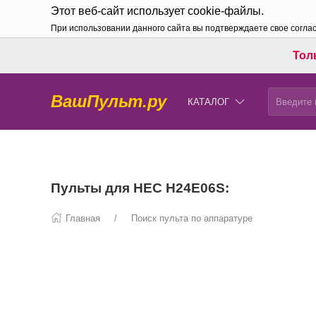
Этот веб-сайт использует cookie-файлы.
При использовании данного сайта вы подтверждаете свое согла
Толь
ВашПульт.ру
КАТАЛОГ
Пульты для HEC H24E06S:
Главная
Поиск пульта по аппаратуре