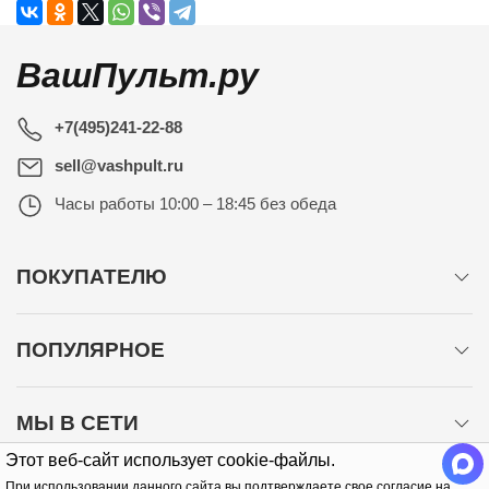
ВашПульт.ру
+7(495)241-22-88
sell@vashpult.ru
Часы работы
10:00 – 18:45 без обеда
ПОКУПАТЕЛЮ
ПОПУЛЯРНОЕ
МЫ В СЕТИ
Этот веб-сайт использует cookie-файлы.
При использовании данного сайта вы подтверждаете свое согласие на