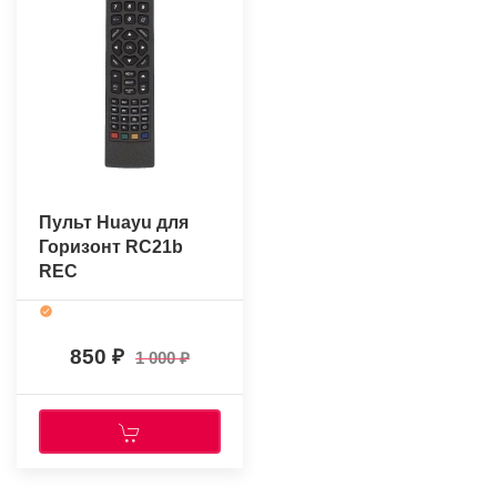
Пульт Huayu для
Горизонт RC21b
REC
850
1 000