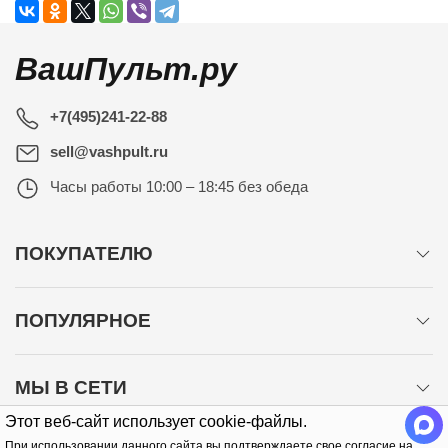
ВашПульт.ру
+7(495)241-22-88
sell@vashpult.ru
Часы работы
10:00 – 18:45 без обеда
ПОКУПАТЕЛЮ
ПОПУЛЯРНОЕ
МЫ В СЕТИ
Этот веб-сайт использует cookie-файлы.
При использовании данного сайта вы подтверждаете свое согласие на