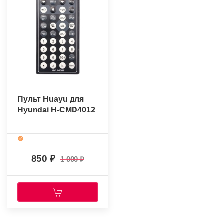
Пульт Huayu для
Hyundai H-CMD4012
850
1 000