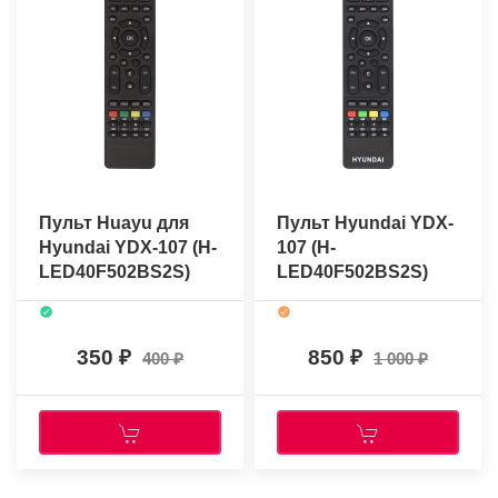
Пульт Huayu для
Пульт Hyundai YDX-
Hyundai YDX-107 (H-
107 (H-
LED40F502BS2S)
LED40F502BS2S)
(оригинальный)
350
850
400
1 000