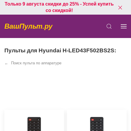
Только 9 августа скидки до 25% - Успей купить
со скидкой!
ВашПульт.ру
Пульты для Hyundai H-LED43F502BS2S:
Поиск пульта по аппаратуре