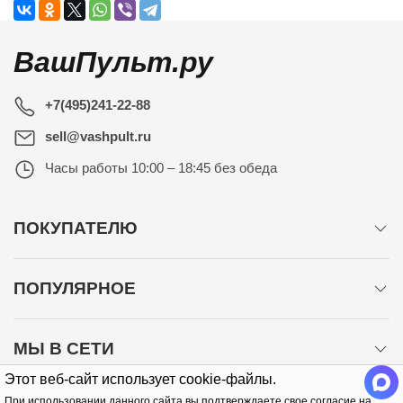
ВашПульт.ру
+7(495)241-22-88
sell@vashpult.ru
Часы работы
10:00 – 18:45 без обеда
ПОКУПАТЕЛЮ
ПОПУЛЯРНОЕ
МЫ В СЕТИ
Этот веб-сайт использует cookie-файлы.
При использовании данного сайта вы подтверждаете свое согласие на