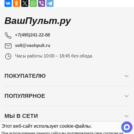
ВашПульт.ру
+7(495)241-22-88
sell@vashpult.ru
Часы работы
10:00 – 18:45 без обеда
ПОКУПАТЕЛЮ
ПОПУЛЯРНОЕ
МЫ В СЕТИ
Этот веб-сайт использует cookie-файлы.
При использовании данного сайта вы подтверждаете свое согласие на