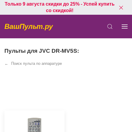
Только 9 августа скидки до 25% - Успей купить
со скидкой!
ВашПульт.ру
Пульты для JVC DR-MV5S:
Поиск пульта по аппаратуре