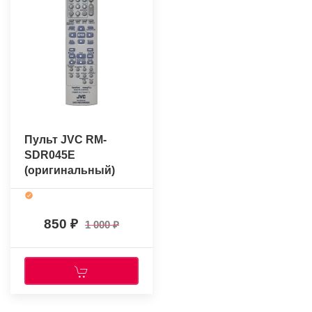
Пульт JVC RM-
SDR045E
(оригинальный)
850
1 000