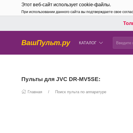
Этот веб-сайт использует cookie-файлы.
При использовании данного сайта вы подтверждаете свое согла
Толь
ВашПульт.ру
КАТАЛОГ
Пульты для JVC DR-MV5SE:
Главная
Поиск пульта по аппаратуре