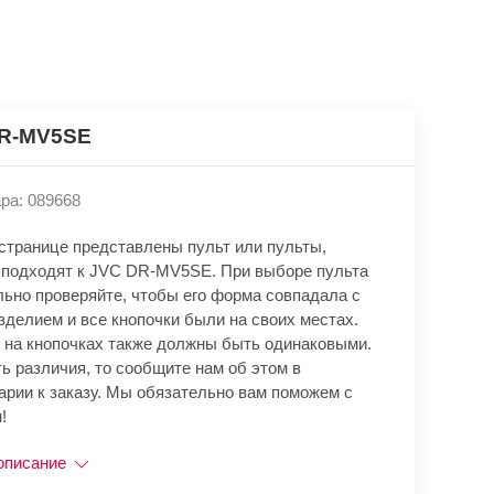
R-MV5SE
ра: 089668
 странице представлены пульт или пульты,
 подходят к JVC DR-MV5SE. При выборе пульта
льно проверяйте, чтобы его форма совпадала с
зделием и все кнопочки были на своих местах.
 на кнопочках также должны быть одинаковыми.
ь различия, то сообщите нам об этом в
арии к заказу. Мы обязательно вам поможем с
!
описание