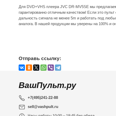
Для DVD+VHS плеера JVC DR-MV5SE мы предлагаем 
гарантированно отличным качеством! Если это пульт 
дальность сигнала не менее 5m и работать под любы
аналога. В нашей продукции мы уверены на 100% и он
Отправь ссылку:
ВашПульт.ру
+7(495)241-22-88
sell@vashpult.ru
Часы работы
10:00 – 18:45 без обеда