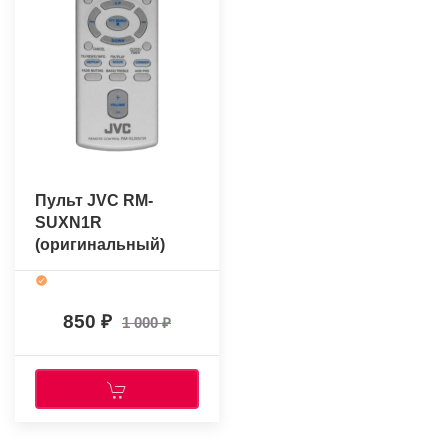
Пульт JVC RM-
SUXN1R
(оригинальный)
850
1 000