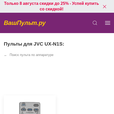
Только 8 августа скидки до 25% - Успей купить
со скидкой!
ВашПульт.ру
Пульты для JVC UX-N1S:
Поиск пульта по аппаратуре