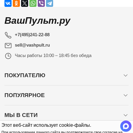
ВашПульт.ру
+7(495)241-22-88
sell@vashpult.ru
Часы работы
10:00 – 18:45 без обеда
ПОКУПАТЕЛЮ
ПОПУЛЯРНОЕ
МЫ В СЕТИ
Этот веб-сайт использует cookie-файлы.
При использовании данного сайта вы подтверждаете свое согласие на