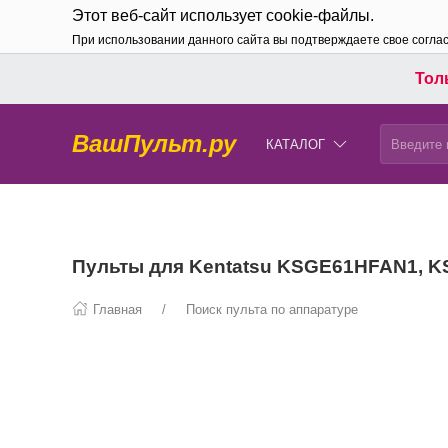
Этот веб-сайт использует cookie-файлы.
При использовании данного сайта вы подтверждаете свое согла
Толь
ВашПульт.ру
КАТАЛОГ
Пульты для Kentatsu KSGE61HFAN1, 
Главная
Поиск пульта по аппаратуре