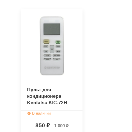
Пульт для
кондиционера
Kentatsu KIC-72H
(оригинальный)
В наличии
850
1 000