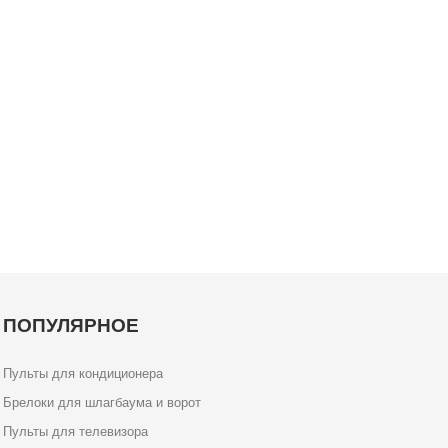
ПОПУЛЯРНОЕ
Пульты для кондиционера
Брелоки для шлагбаума и ворот
Пульты для телевизора