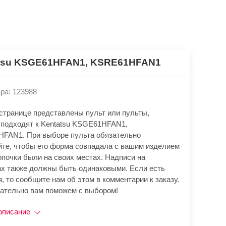
tsu KSGE61HFAN1, KSRE61HFAN1
ра: 123988
 странице представлены пульт или пульты,
 подходят к Kentatsu KSGE61HFAN1,
FAN1. При выборе пульта обязательно
йте, чтобы его форма совпадала с вашим изделием
опочки были на своих местах. Надписи на
ах также должны быть одинаковыми. Если есть
, то сообщите нам об этом в комментарии к заказу.
ательно вам поможем с выбором!
описание