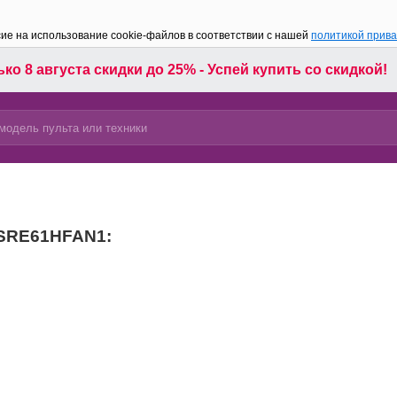
сие на использование cookie-файлов в соответствии с нашей
политикой прив
ко 8 августа скидки до 25% - Успей купить со скидкой!
KSRE61HFAN1: