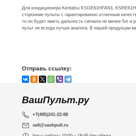
Для кондиционера Kentatsu KSGE61HFAN1, KSRE61H
сторонние пульты с гарантированно отличным качеств
то он будет иметь дальность сигнала не менее 5m и
пульт не всегда лучше аналога. В нашей продукции м
Отправь ссылку:
ВашПульт.ру
+7(495)241-22-88
sell@vashpult.ru
Часы работы
10:00 – 18:45 без обеда