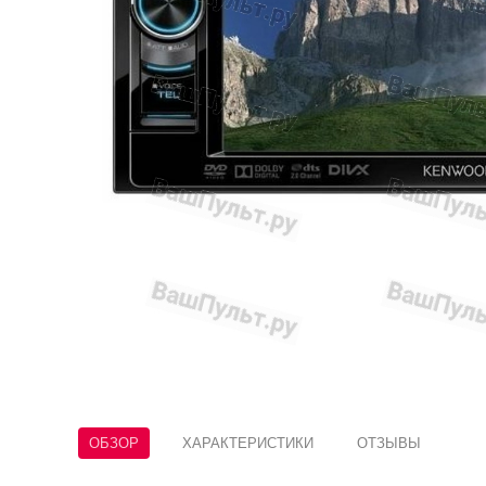
ОБЗОР
ХАРАКТЕРИСТИКИ
ОТЗЫВЫ