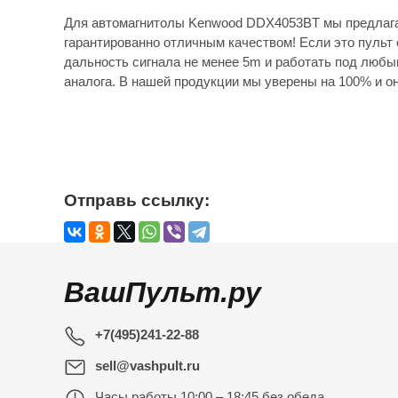
Для автомагнитолы Kenwood DDX4053BT мы предлага
гарантированно отличным качеством! Если это пульт 
дальность сигнала не менее 5m и работать под любы
аналога. В нашей продукции мы уверены на 100% и он
Отправь ссылку:
ВашПульт.ру
+7(495)241-22-88
sell@vashpult.ru
Часы работы
10:00 – 18:45 без обеда