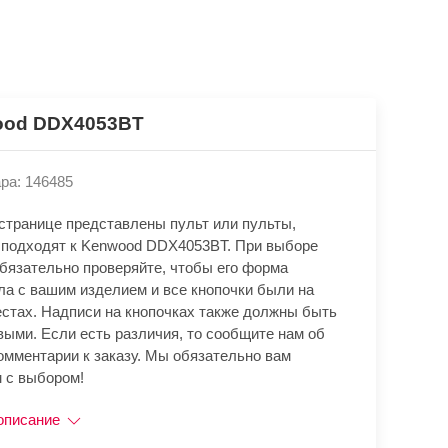
od DDX4053BT
ра: 146485
 странице представлены пульт или пульты,
 подходят к Kenwood DDX4053BT. При выборе
обязательно проверяйте, чтобы его форма
ла с вашим изделием и все кнопочки были на
естах. Надписи на кнопочках также должны быть
выми. Если есть различия, то сообщите нам об
омментарии к заказу. Мы обязательно вам
 с выбором!
описание