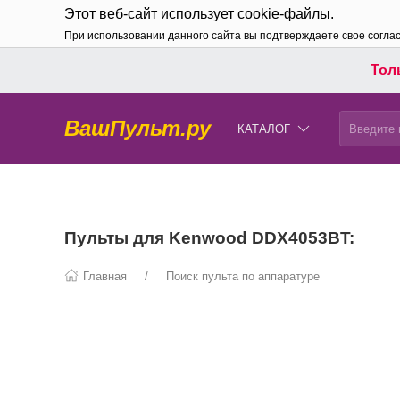
Этот веб-сайт использует cookie-файлы.
При использовании данного сайта вы подтверждаете свое согла
Толь
ВашПульт.ру
КАТАЛОГ
Пульты для Kenwood DDX4053BT:
Главная
Поиск пульта по аппаратуре