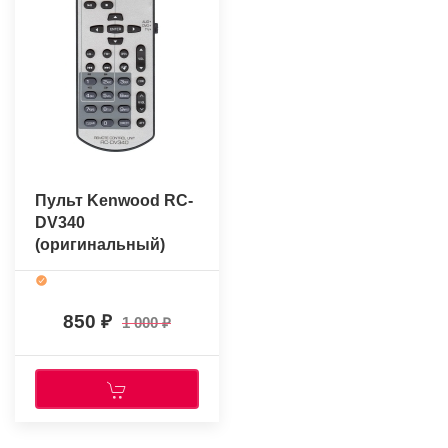
Пульт Kenwood RC-
DV340
(оригинальный)
850
1 000