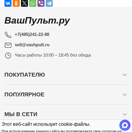
ВашПульт.ру
+7(495)241-22-88
sell@vashpult.ru
Часы работы
10:00 – 18:45 без обеда
ПОКУПАТЕЛЮ
ПОПУЛЯРНОЕ
МЫ В СЕТИ
Этот веб-сайт использует cookie-файлы.
При использовании данного сайта вы подтверждаете свое согласие на