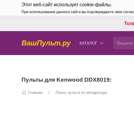
Этот веб-сайт использует cookie-файлы.
При использовании данного сайта вы подтверждаете свое согла
Толь
ВашПульт.ру
КАТАЛОГ
Пульты для Kenwood DDX8019:
Главная
Поиск пульта по аппаратуре