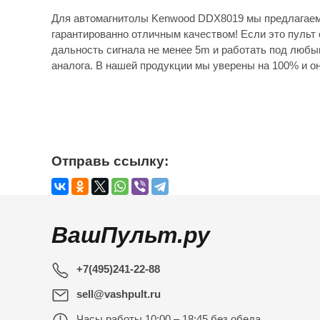
Для автомагнитолы Kenwood DDX8019 мы предлагаем 
гарантированно отличным качеством! Если это пульт 
дальность сигнала не менее 5m и работать под любы
аналога. В нашей продукции мы уверены на 100% и он
Отправь ссылку:
ВашПульт.ру
+7(495)241-22-88
sell@vashpult.ru
Часы работы
10:00 – 18:45 без обеда