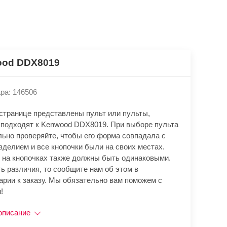
od DDX8019
ра: 146506
 странице представлены пульт или пульты,
 подходят к Kenwood DDX8019. При выборе пульта
льно проверяйте, чтобы его форма совпадала с
зделием и все кнопочки были на своих местах.
 на кнопочках также должны быть одинаковыми.
ь различия, то сообщите нам об этом в
арии к заказу. Мы обязательно вам поможем с
!
описание