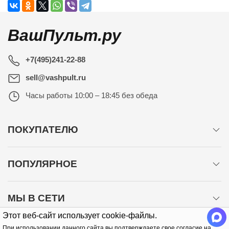
ВашПульт.ру
+7(495)241-22-88
sell@vashpult.ru
Часы работы
10:00 – 18:45 без обеда
ПОКУПАТЕЛЮ
ПОПУЛЯРНОЕ
МЫ В СЕТИ
Этот веб-сайт использует cookie-файлы.
При использовании данного сайта вы подтверждаете свое согласие на