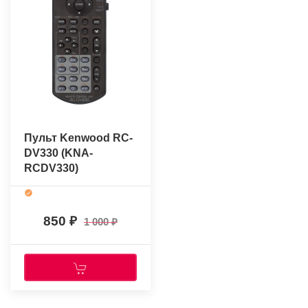
Пульт Kenwood RC-
DV330 (KNA-
RCDV330)
(оригинальный)
850
1 000